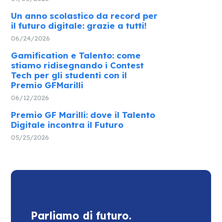
Un anno scolastico da record per
il futuro digitale: grazie a tutti!
06/24/2026
Gamification e Talento: come
stiamo ridisegnando i Contest
Tech per gli studenti con il
Premio GFMarilli
06/12/2026
Premio GF Marilli: dove il Talento
Digitale incontra il Futuro
05/25/2026
Parliamo di futuro.