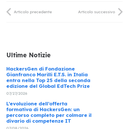
Articolo precedente
Articolo successivo
Ultime Notizie
HackersGen di Fondazione
Gianfranco Marilli E.T.S. in Italia
entra nella Top 25 della seconda
edizione del Global EdTech Prize
07/27/2026
L’evoluzione dell’offerta
formativa di HackersGen: un
percorso completo per colmare il
divario di competenze IT
07/08/2026